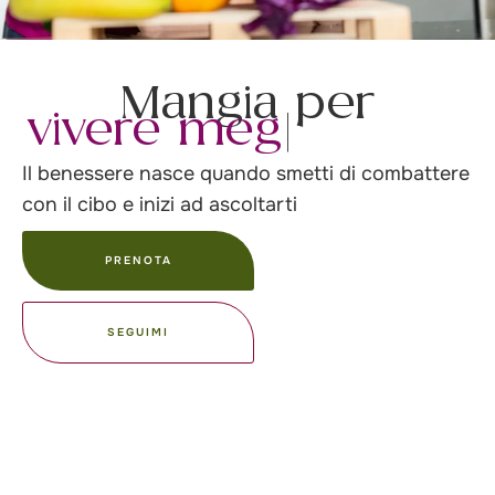
Mangia per
vivere meglio
|
Il benessere nasce quando smetti di combattere
con il cibo e inizi ad ascoltarti
PRENOTA
SEGUIMI