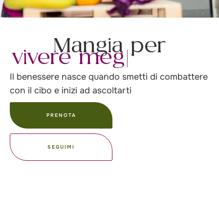
Mangia per
vivere meglio
|
Il benessere nasce quando smetti di combattere
con il cibo e inizi ad ascoltarti
PRENOTA
SEGUIMI