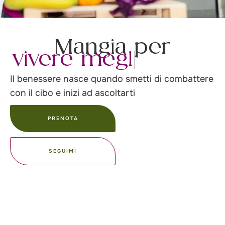
Mangia per
vivere meglio
|
Il benessere nasce quando smetti di combattere
con il cibo e inizi ad ascoltarti
PRENOTA
SEGUIMI