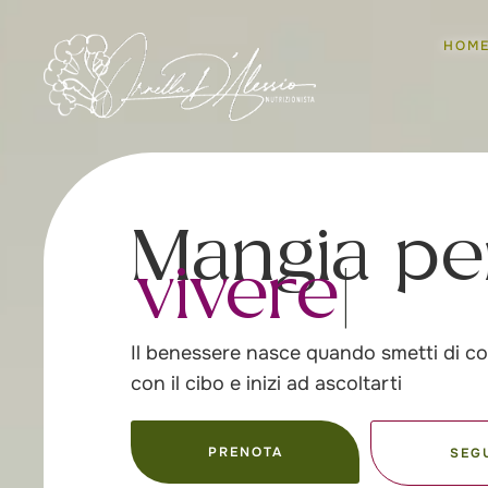
HOM
Mangia pe
vivere me
Il benessere nasce quando smetti di c
con il cibo e inizi ad ascoltarti
PRENOTA
SEG